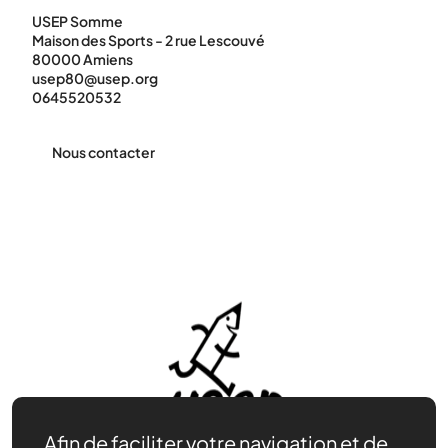
USEP Somme
Maison des Sports - 2 rue Lescouvé
80000 Amiens
usep80@usep.org
0645520532
Nous contacter
Afin de faciliter votre navigation et de