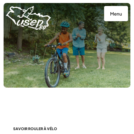
Panneau de gestion des cookies
Menu
SAVOIR ROULER À VÉLO