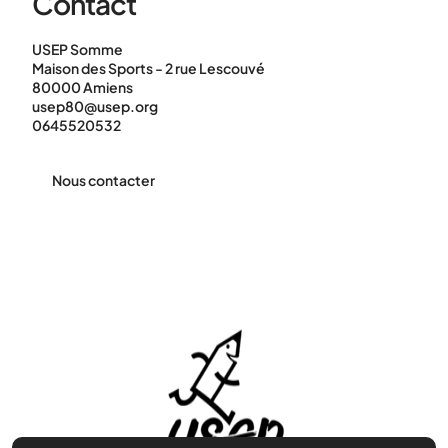
Contact
USEP Somme
Maison des Sports - 2 rue Lescouvé
80000 Amiens
usep80@usep.org
0645520532
Nous contacter