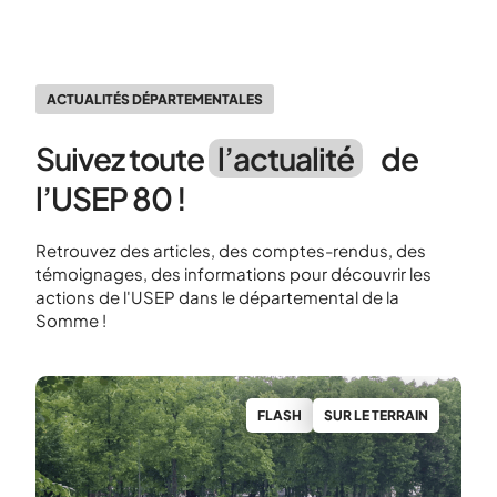
ACTUALITÉS DÉPARTEMENTALES
Suivez toute
l’actualité
de
l’USEP 80 !
Retrouvez des articles, des comptes-rendus, des
témoignages, des informations pour découvrir les
actions de l'USEP dans le départemental de la
Somme !
N
FLASH
SUR LE TERRAIN