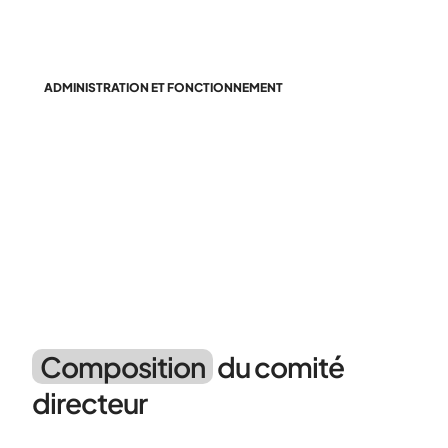
ADMINISTRATION ET FONCTIONNEMENT
30 élus rassemblés autour
d'une vision commune
Composition
du comité
directeur