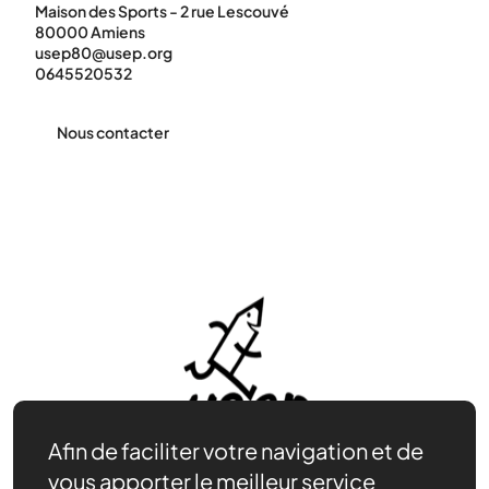
Maison des Sports - 2 rue Lescouvé
80000 Amiens
usep80@usep.org
0645520532
Nous contacter
Afin de faciliter votre navigation et de
vous apporter le meilleur service