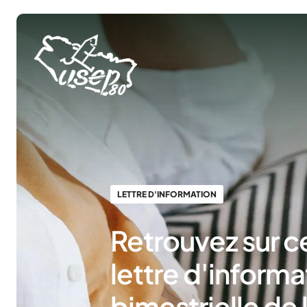
Panneau de gestion des cookies
LETTRE D'INFORMATION
Retrouvez sur c
lettre d'informa
bimestrielle de