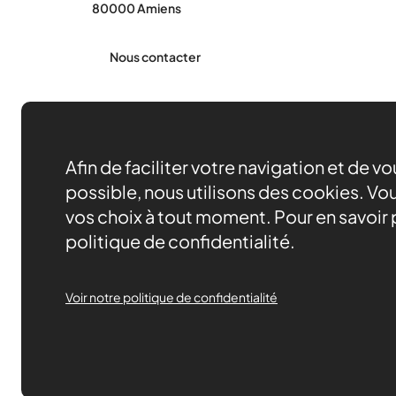
80000 Amiens
Nous contacter
Afin de faciliter votre navigation et de v
possible, nous utilisons des cookies. Vou
vos choix à tout moment. Pour en savoir p
politique de confidentialité.
Voir notre politique de confidentialité
Made by 148