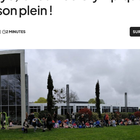
son plein !
2 MINUTES
SUR