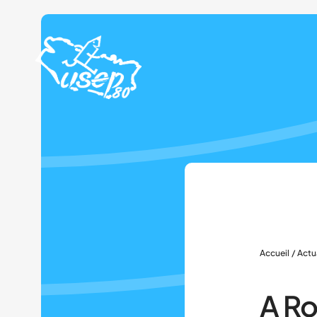
Panneau de gestion des cookies
Accueil
/
Actu
A Ro