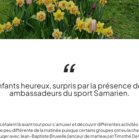
fants heureux, surpris par la présence 
ambassadeurs du sport Samarien.
s étaient là avant tout pour s’amuser et découvrir différentes activités
e peu différente de la matinée puisque certains groupes ont eu la ch
uqer avec Jean-Baptiste Bruxelle (lanceur de marteau) et Timothé Da