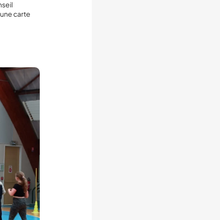
seil
 une carte