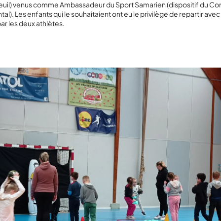
teuil) venus comme Ambassadeur du Sport Samarien (dispositif du Con
l). Les enfants qui le souhaitaient ont eu le privilège de repartir avec
r les deux athlètes.